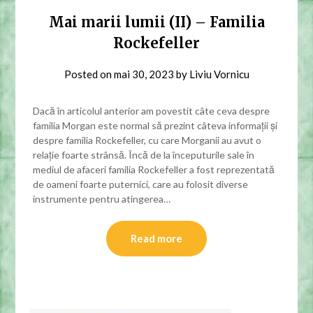
Mai marii lumii (II) – Familia
Rockefeller
Posted on
mai 30, 2023
by
Liviu Vornicu
Dacă în articolul anterior am povestit câte ceva despre
familia Morgan este normal să prezint câteva informații și
despre familia Rockefeller, cu care Morganii au avut o
relație foarte strânsă. Încă de la începuturile sale în
mediul de afaceri familia Rockefeller a fost reprezentată
de oameni foarte puternici, care au folosit diverse
instrumente pentru atingerea…
Read more