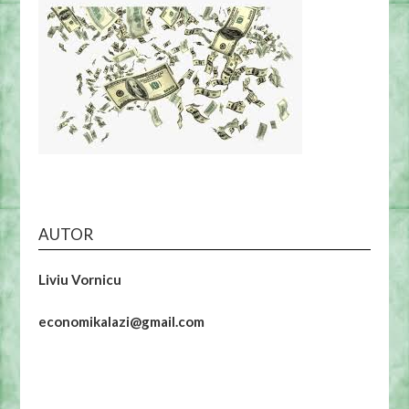
AUTOR
Liviu Vornicu
economikalazi@gmail.com