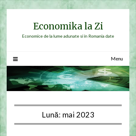
Skip
to
content
Economika la Zi
Economice de la lume adunate si in Romania date
Menu
Lună:
mai 2023