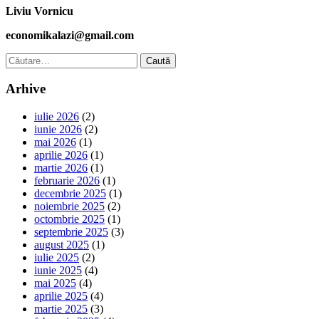
Liviu Vornicu
economikalazi@gmail.com
Caută
după:
Arhive
iulie 2026
(2)
iunie 2026
(2)
mai 2026
(1)
aprilie 2026
(1)
martie 2026
(1)
februarie 2026
(1)
decembrie 2025
(1)
noiembrie 2025
(2)
octombrie 2025
(1)
septembrie 2025
(3)
august 2025
(1)
iulie 2025
(2)
iunie 2025
(4)
mai 2025
(4)
aprilie 2025
(4)
martie 2025
(3)