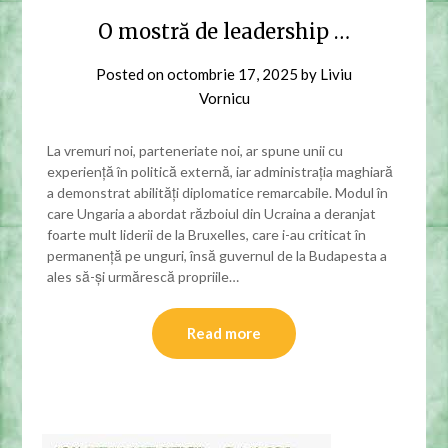
O mostră de leadership …
Posted on
octombrie 17, 2025
by
Liviu
Vornicu
La vremuri noi, parteneriate noi, ar spune unii cu
experiență în politică externă, iar administrația maghiară
a demonstrat abilități diplomatice remarcabile. Modul în
care Ungaria a abordat războiul din Ucraina a deranjat
foarte mult liderii de la Bruxelles, care i-au criticat în
permanență pe unguri, însă guvernul de la Budapesta a
ales să-și urmărescă propriile…
Read more