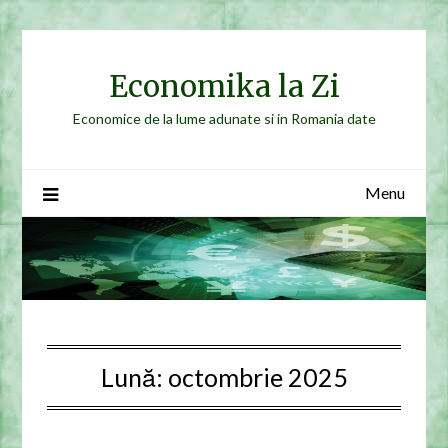
Skip
to
content
Economika la Zi
Economice de la lume adunate si in Romania date
Menu
Lună:
octombrie 2025