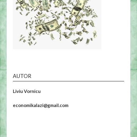
AUTOR
Liviu Vornicu
economikalazi@gmail.com