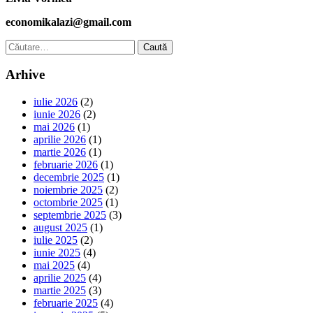
economikalazi@gmail.com
Caută
după:
Arhive
iulie 2026
(2)
iunie 2026
(2)
mai 2026
(1)
aprilie 2026
(1)
martie 2026
(1)
februarie 2026
(1)
decembrie 2025
(1)
noiembrie 2025
(2)
octombrie 2025
(1)
septembrie 2025
(3)
august 2025
(1)
iulie 2025
(2)
iunie 2025
(4)
mai 2025
(4)
aprilie 2025
(4)
martie 2025
(3)
februarie 2025
(4)