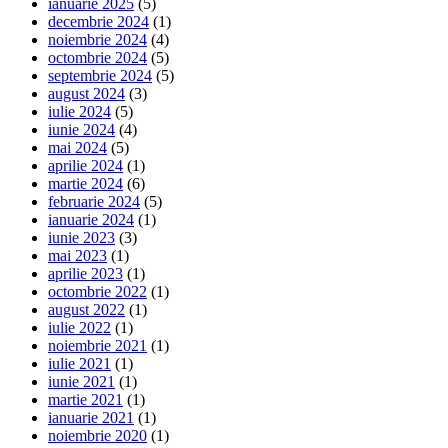
ianuarie 2025
(5)
decembrie 2024
(1)
noiembrie 2024
(4)
octombrie 2024
(5)
septembrie 2024
(5)
august 2024
(3)
iulie 2024
(5)
iunie 2024
(4)
mai 2024
(5)
aprilie 2024
(1)
martie 2024
(6)
februarie 2024
(5)
ianuarie 2024
(1)
iunie 2023
(3)
mai 2023
(1)
aprilie 2023
(1)
octombrie 2022
(1)
august 2022
(1)
iulie 2022
(1)
noiembrie 2021
(1)
iulie 2021
(1)
iunie 2021
(1)
martie 2021
(1)
ianuarie 2021
(1)
noiembrie 2020
(1)