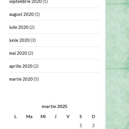
septembrie 2020
(1)
august 2020
(1)
iulie 2020
(2)
iunie 2020
(3)
mai 2020
(2)
aprilie 2020
(2)
martie 2020
(5)
martie 2025
L
Ma
Mi
J
V
S
D
1
2