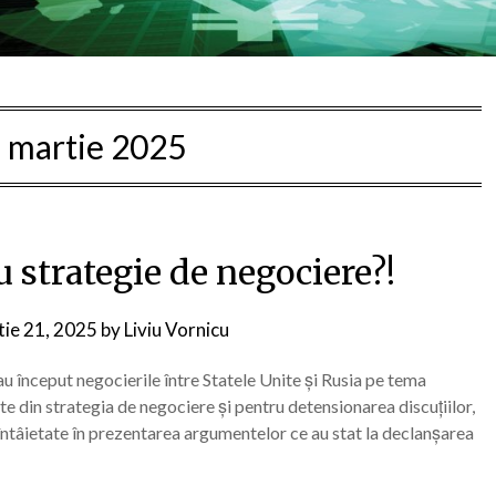
 martie 2025
u strategie de negociere?!
ie 21, 2025
by
Liviu Vornicu
u început negocierile între Statele Unite și Rusia pe tema
rte din strategia de negociere și pentru detensionarea discuțiilor,
și întâietate în prezentarea argumentelor ce au stat la declanșarea