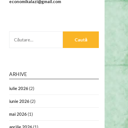
economikalazi@gmail.com
CAUTĂ
DUPĂ:
ARHIVE
iulie 2026
(2)
iunie 2026
(2)
mai 2026
(1)
aprilie 2026
(1)