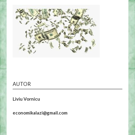
AUTOR
Liviu Vornicu
economikalazi@gmail.com