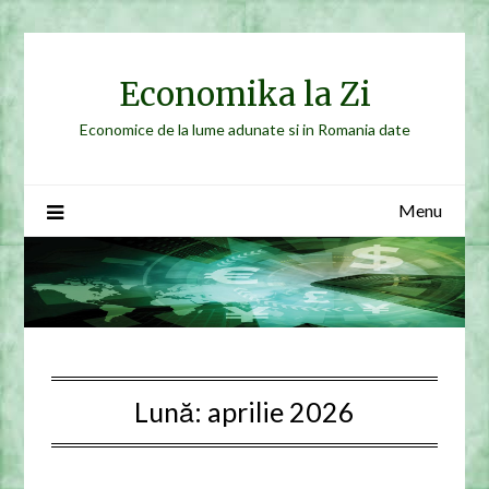
Skip
to
content
Economika la Zi
Economice de la lume adunate si in Romania date
Menu
Lună:
aprilie 2026