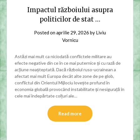
Impactul războiului asupra
politicilor de stat …
Posted on
aprilie 29, 2026
by
Liviu
Vornicu
Astăzi mai mult ca niciodată conflictele militare au
efecte negative din ce în ce mai puternice și cu rază de
acțiune neașteptată. Dacă războiul ruso-ucrainean a
afectat mai mult Europa decât alte zone de pe glob,
conflictul din Orientul Mijlociu lovește profund în
economia globală provocând instabilitate și nesigurață în
cele mai îndepărtate colțuri ale…
Read more