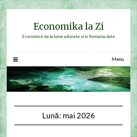
Skip
to
content
Economika la Zi
Economice de la lume adunate si in Romania date
Menu
Lună:
mai 2026