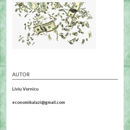
AUTOR
Liviu Vornicu
economikalazi@gmail.com