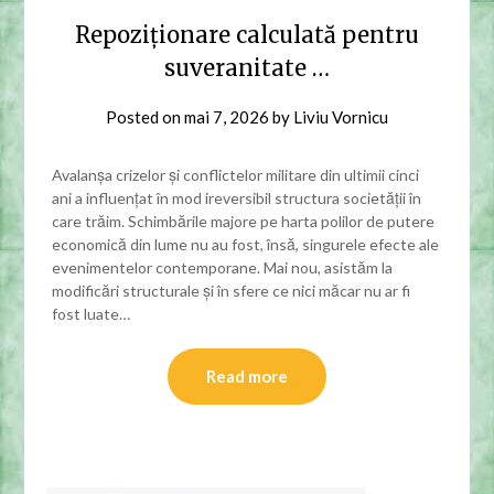
Repoziționare calculată pentru
suveranitate …
Posted on
mai 7, 2026
by
Liviu Vornicu
Avalanșa crizelor și conflictelor militare din ultimii cinci
ani a influențat în mod ireversibil structura societății în
care trăim. Schimbările majore pe harta polilor de putere
economică din lume nu au fost, însă, singurele efecte ale
evenimentelor contemporane. Mai nou, asistăm la
modificări structurale și în sfere ce nici măcar nu ar fi
fost luate…
Read more