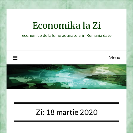
Skip
to
content
Economika la Zi
Economice de la lume adunate si in Romania date
Menu
Zi:
18 martie 2020