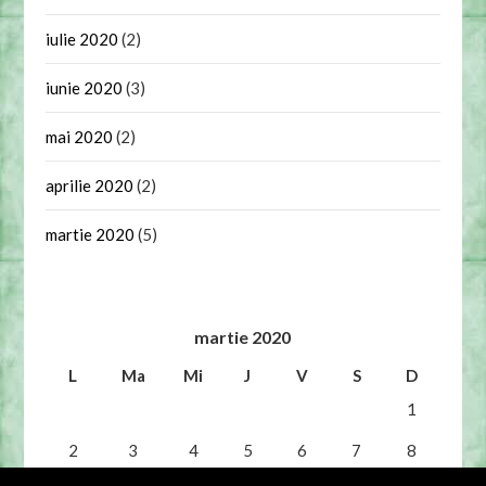
iulie 2020
(2)
iunie 2020
(3)
mai 2020
(2)
aprilie 2020
(2)
martie 2020
(5)
martie 2020
L
Ma
Mi
J
V
S
D
1
2
3
4
5
6
7
8