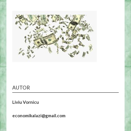
AUTOR
Liviu Vornicu
economikalazi@gmail.com