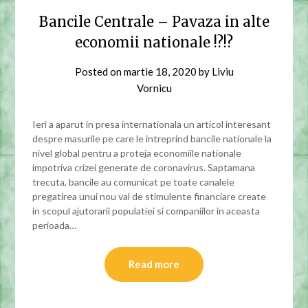
Bancile Centrale – Pavaza in alte
economii nationale !?!?
Posted on
martie 18, 2020
by
Liviu
Vornicu
Ieri a aparut in presa internationala un articol interesant
despre masurile pe care le intreprind bancile nationale la
nivel global pentru a proteja economiile nationale
impotriva crizei generate de coronavirus. Saptamana
trecuta, bancile au comunicat pe toate canalele
pregatirea unui nou val de stimulente financiare create
in scopul ajutorarii populatiei si companiilor in aceasta
perioada…
Read more