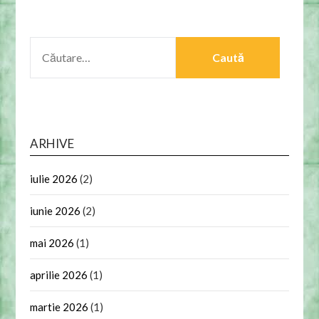
CAUTĂ
DUPĂ:
ARHIVE
iulie 2026
(2)
iunie 2026
(2)
mai 2026
(1)
aprilie 2026
(1)
martie 2026
(1)