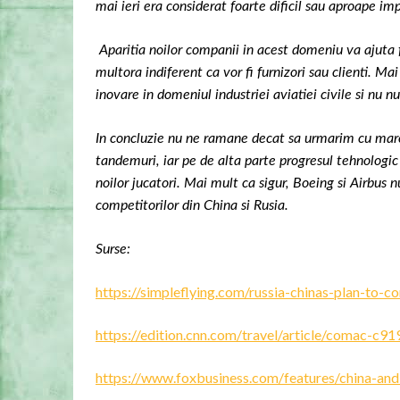
mai ieri era considerat foarte dificil sau aproape impo
Aparitia noilor companii in acest domeniu va ajuta
multora indiferent ca vor fi furnizori sau clienti. 
inovare in domeniul industriei aviatiei civile si
In concluzie nu ne ramane decat sa urmarim cu mare
tandemuri, iar pe de alta parte progresul tehnologic
noilor jucatori. Mai mult ca sigur, Boeing si Airbus n
competitorilor din China si Rusia.
Surse:
https://simpleflying.com/russia-chinas-plan-to-
https://edition.cnn.com/travel/article/comac-c91
https://www.foxbusiness.com/features/china-and