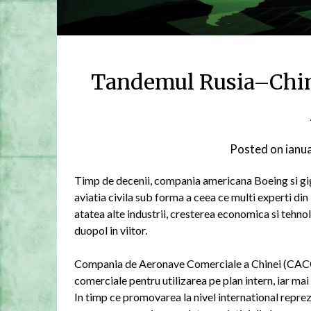
Tandemul Rusia–Chin
Posted on
ianu
Timp de decenii, compania americana Boeing si gig
aviatia civila sub forma a ceea ce multi experti din
atatea alte industrii, cresterea economica si tehno
duopol in viitor.
Compania de Aeronave Comerciale a Chinei (CACC),
comerciale pentru utilizarea pe plan intern, iar ma
In timp ce promovarea la nivel international reprez