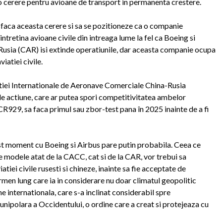
 o cerere pentru avioane de transport in permanenta crestere.
sfaca aceasta cerere si sa se pozitioneze ca o companie
intretina avioane civile din intreaga lume la fel ca Boeing si
Rusia (CAR) isi extinde operatiunile, dar aceasta companie ocupa
iatiei civile.
iei Internationale de Aeronave Comerciale China-Rusia
e actiune, care ar putea spori competitivitatea ambelor
R929, sa faca primul sau zbor-test pana în 2025 inainte de a fi
t moment cu Boeing si Airbus pare putin probabila. Ceea ce
e modele atat de la CACC, cat si de la CAR, vor trebui sa
tiei civile rusesti si chineze, inainte sa fie acceptate de
termen lung care ia in considerare nu doar climatul geopolitic
ine internationala, care s-a inclinat considerabil spre
nipolara a Occidentului, o ordine care a creat si protejeaza cu