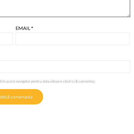
EMAIL
*
b în acest navigator pentru data viitoare când o să comentez.