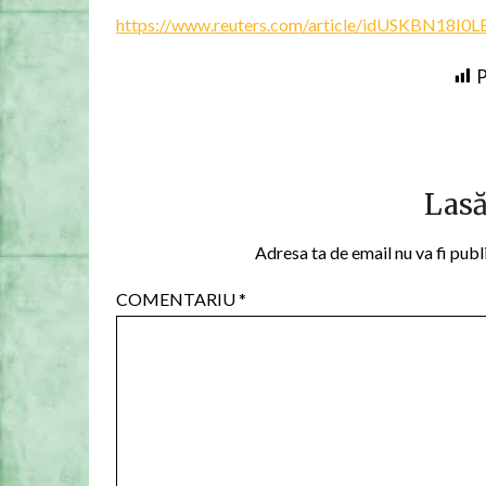
https://www.reuters.com/article/idUSKBN18I0L
P
Lasă
Adresa ta de email nu va fi publ
COMENTARIU
*