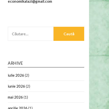
economikalazi@gmail.com
CAUTĂ
DUPĂ:
ARHIVE
iulie 2026
(2)
iunie 2026
(2)
mai 2026
(1)
aprilie 2026
(1)