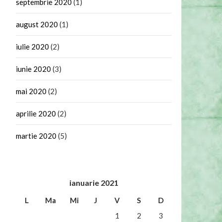
septembrie 2020
(1)
august 2020
(1)
iulie 2020
(2)
iunie 2020
(3)
mai 2020
(2)
aprilie 2020
(2)
martie 2020
(5)
ianuarie 2021
L
Ma
Mi
J
V
S
D
1
2
3