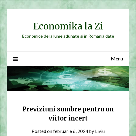
Skip
to
content
Economika la Zi
Economice de la lume adunate si in Romania date
Menu
Previziuni sumbre pentru un
viitor incert
Posted on
februarie 6, 2024
by
Liviu