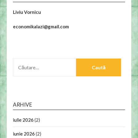
Liviu Vornicu
economikalazi@gmail.com
CAUTĂ
DUPĂ:
ARHIVE
iulie 2026
(2)
iunie 2026
(2)