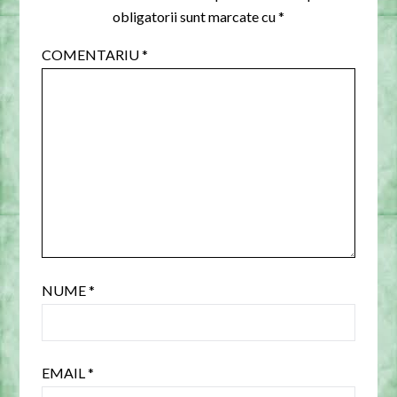
obligatorii sunt marcate cu
*
COMENTARIU
*
NUME
*
EMAIL
*