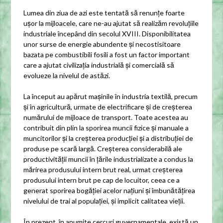
Lumea din ziua de azi este tentată să renunțe foarte
ușor la mijloacele, care ne-au ajutat să realizăm revoluțiile
industriale începând din secolul XVIII. Disponibilitatea
unor surse de energie abundente și necostisitoare
bazata pe combustibili fosili a fost un factor important
care a ajutat civilizația industrială și comercială să
evolueze la nivelul de astăzi.
La început au apărut mașinile în industria textilă, precum
și în agricultură, urmate de electrificare și de creșterea
numărului de mijloace de transport. Toate acestea au
contribuit din plin la sporirea muncii fizice și manuale a
muncitorilor și la creșterea producției și a distribuției de
produse pe scară largă. Creșterea considerabilă ale
productivității muncii în țările industrializate a condus la
mărirea produsului intern brut real, urmat creșterea
produsului intern brut pe cap de locuitor, ceea ce a
generat sporirea bogăției acelor națiuni și îmbunătățirea
nivelului de trai al populației, și implicit calitatea vieții.
În prezent, în anumite cercuri guvernamentale, există un